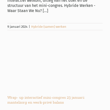
interactief welkom, uitleg van het doel en de
structuur van het mini-congres. Hybride Werken -
Waar Staan We Nu? [...]
9 januari 2024
|
Hybride (samen) werken
Wrap- up interactief mini-congres 23 januari:
mantelzorg en werk-privé balans