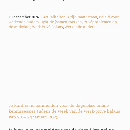
10 december 2024
|
Actualiteiten
,
Altijd "aan" staan
,
Beleid voor
werkende ouders
,
Hybride (samen) werken
,
Privéproblemen op
de werkvloer
,
Werk Privé Balans
,
Werkende ouders
Je kunt je nu aanmelden voor de dagelijkse online
kennissessies tijdens de week van de werk-privé balans
van 20 – 24 januari 2025