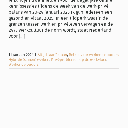
Je kunt je nu aanmelden voor de dagelijkse online
kennissessies tijdens de week van de werk-privé
balans van 20-24 januari 2025 Ik gun iedereen een
gezond en vitaal 2025! In een tijdperk waarin de
grenzen tussen werk en privéleven vervagen en de
24/7 werkcultuur de norm wordt, staat Nederland
voor [...]
11 januari 2024
|
Altijd "aan" staan
,
Beleid voor werkende ouders
,
Hybride (samen) werken
,
Privéproblemen op de werkvloer
,
Werkende ouders