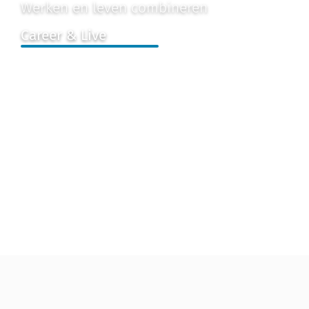
Werken en leven combineren
Career & Live