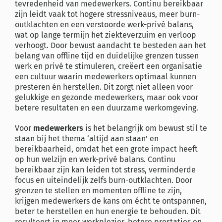
tevredenheid van medewerkers. Continu bereikbaar
zijn leidt vaak tot hogere stressniveaus, meer burn-
outklachten en een verstoorde werk-privé balans,
wat op lange termijn het ziekteverzuim en verloop
verhoogt. Door bewust aandacht te besteden aan het
belang van offline tijd en duidelijke grenzen tussen
werk en privé te stimuleren, creëert een organisatie
een cultuur waarin medewerkers optimaal kunnen
presteren én herstellen. Dit zorgt niet alleen voor
gelukkige en gezonde medewerkers, maar ook voor
betere resultaten en een duurzame werkomgeving.
Voor
medewerkers
is het belangrijk om bewust stil te
staan bij het thema ‘altijd aan staan’ en
bereikbaarheid, omdat het een grote impact heeft
op hun welzijn en werk-privé balans. Continu
bereikbaar zijn kan leiden tot stress, verminderde
focus en uiteindelijk zelfs burn-outklachten. Door
grenzen te stellen en momenten offline te zijn,
krijgen medewerkers de kans om écht te ontspannen,
beter te herstellen en hun energie te behouden. Dit
resulteert in meer werkplezier, betere prestaties en