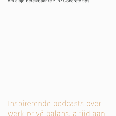
om altijd bereikbaar te zijn? Concrete tips
Inspirerende podcasts over
werk-privé balans, altijd aan