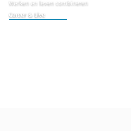
Werken en leven combineren
Career & Live