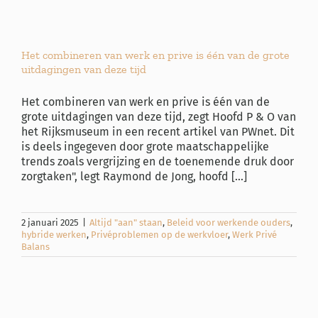
Het combineren van werk en prive is één van de grote
uitdagingen van deze tijd
Het combineren van werk en prive is één van de
grote uitdagingen van deze tijd, zegt Hoofd P & O van
het Rijksmuseum in een recent artikel van PWnet. Dit
is deels ingegeven door grote maatschappelijke
trends zoals vergrijzing en de toenemende druk door
zorgtaken", legt Raymond de Jong, hoofd [...]
2 januari 2025
|
Altijd "aan" staan
,
Beleid voor werkende ouders
,
hybride werken
,
Privéproblemen op de werkvloer
,
Werk Privé
Balans