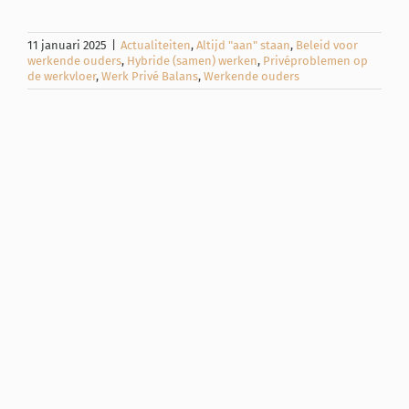
11 januari 2025
|
Actualiteiten
,
Altijd "aan" staan
,
Beleid voor
werkende ouders
,
Hybride (samen) werken
,
Privéproblemen op
de werkvloer
,
Werk Privé Balans
,
Werkende ouders