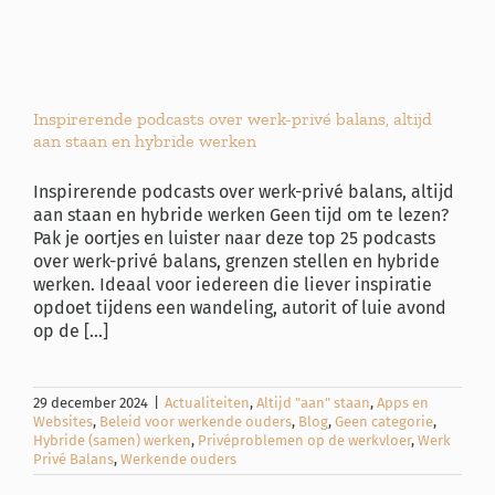
Inspirerende podcasts over werk-privé balans, altijd
aan staan en hybride werken
Inspirerende podcasts over werk-privé balans, altijd
aan staan en hybride werken Geen tijd om te lezen?
Pak je oortjes en luister naar deze top 25 podcasts
over werk-privé balans, grenzen stellen en hybride
werken. Ideaal voor iedereen die liever inspiratie
opdoet tijdens een wandeling, autorit of luie avond
op de [...]
29 december 2024
|
Actualiteiten
,
Altijd "aan" staan
,
Apps en
Websites
,
Beleid voor werkende ouders
,
Blog
,
Geen categorie
,
Hybride (samen) werken
,
Privéproblemen op de werkvloer
,
Werk
Privé Balans
,
Werkende ouders