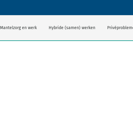
Mantelzorg en werk
Hybride (samen) werken
Privéproblem