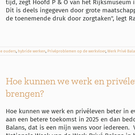
tijd, zegt Hoofd P & O van het Rijksmuseum i
Dit is deels ingegeven door grote maatschappe
de toenemende druk door zorgtaken", legt Ra
de ouders
,
hybride werken
,
Privéproblemen op de werkvloer
,
Werk Privé Bal
Hoe kunnen we werk en privéle
brengen?
Hoe kunnen we werk en privéleven beter in
aan een betere toekomst in 2025 en dan bed
Balans, dat is een mijn wens voor iedereen. V