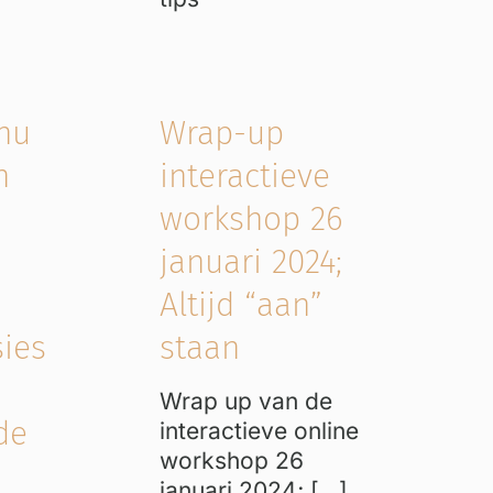
 nu
Wrap-up
n
interactieve
workshop 26
januari 2024;
Altijd “aan”
ies
staan
Wrap up van de
de
interactieve online
workshop 26
januari 2024; [...]