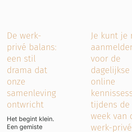
De werk-
Je kunt je
privé balans:
aanmelde
een stil
voor de
drama dat
dagelijkse
onze
online
samenleving
kennissess
ontwricht
tijdens de
week van 
Het begint klein.
werk-privé
Een gemiste