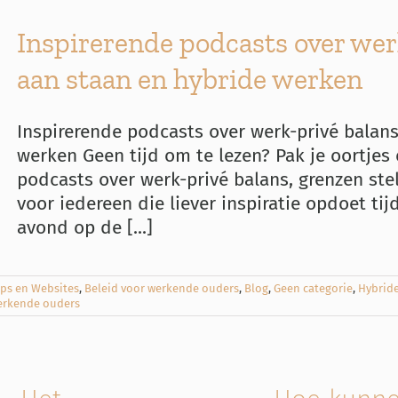
Inspirerende podcasts over werk
aan staan en hybride werken
Inspirerende podcasts over werk-privé balans,
werken Geen tijd om te lezen? Pak je oortjes 
podcasts over werk-privé balans, grenzen ste
voor iedereen die liever inspiratie opdoet tij
avond op de [...]
ps en Websites
,
Beleid voor werkende ouders
,
Blog
,
Geen categorie
,
Hybrid
rkende ouders