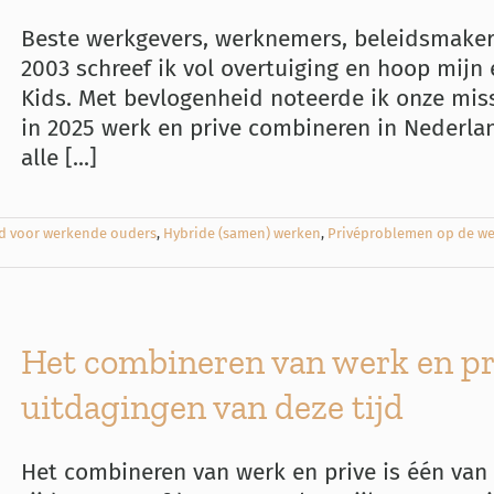
Beste werkgevers, werknemers, beleidsmakers 
2003 schreef ik vol overtuiging en hoop mijn
Kids. Met bevlogenheid noteerde ik onze missi
in 2025 werk en prive combineren in Nederlan
alle [...]
id voor werkende ouders
,
Hybride (samen) werken
,
Privéproblemen op de we
Het combineren van werk en pri
uitdagingen van deze tijd
Het combineren van werk en prive is één van