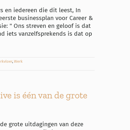
en iedereen die dit leest, In
 eerste businessplan voor Career &
e: " Ons streven en geloof is dat
d iets vanzelfsprekends is dat op
rkvloer
,
Werk
ve is één van de grote
 de grote uitdagingen van deze