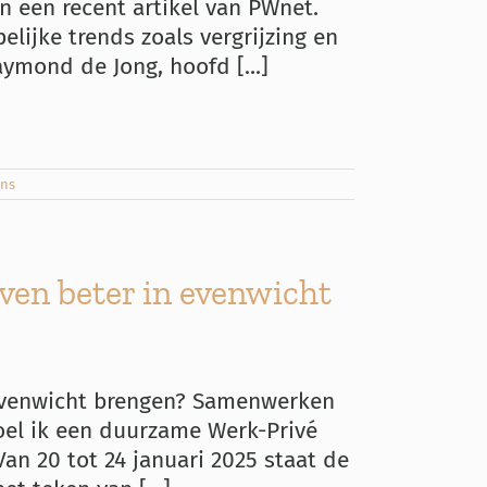
n een recent artikel van PWnet.
lijke trends zoals vergrijzing en
ymond de Jong, hoofd [...]
ans
ven beter in evenwicht
 evenwicht brengen? Samenwerken
oel ik een duurzame Werk-Privé
an 20 tot 24 januari 2025 staat de