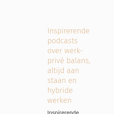
Inspirerende
podcasts
over werk-
privé balans,
altijd aan
staan en
hybride
werken
Inspirerende