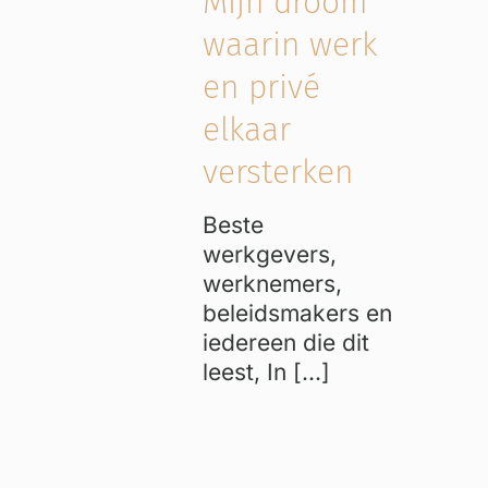
Mijn droom
waarin werk
en privé
elkaar
versterken
Beste
werkgevers,
werknemers,
beleidsmakers en
iedereen die dit
leest, In [...]