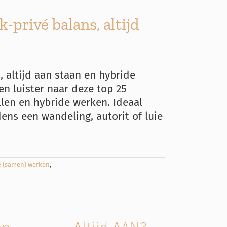
-privé balans, altijd
 altijd aan staan en hybride
en luister naar deze top 25
llen en hybride werken. Ideaal
dens een wandeling, autorit of luie
e (samen) werken
,